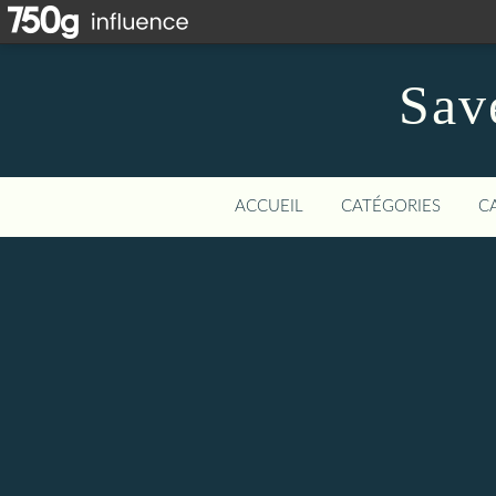
Save
ACCUEIL
CATÉGORIES
C