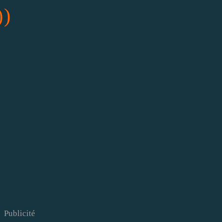
))
Publicité