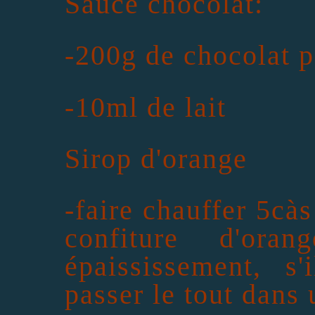
Sauce chocolat:
-200g de chocolat p
-10ml de lait
Sirop d'orange
-faire chauffer 5càs
confiture d'oran
épaississement, s
passer le tout dans