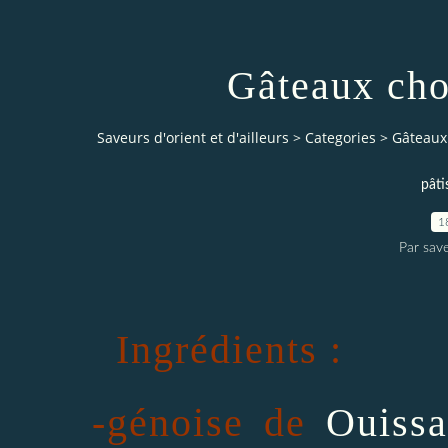
Gâteaux cho
Saveurs d'orient et d'ailleurs
>
Categories
>
Gâteaux
pâti
1
Par save
Ingrédients :
-génoise de
Ouiss