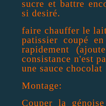
sucre et battre enc
si desiré.
faire chauffer le lai
patissier coupé en
rapidement (ajout
consistance n'est pa
une sauce chocolat
Montage:
Couper la génoise