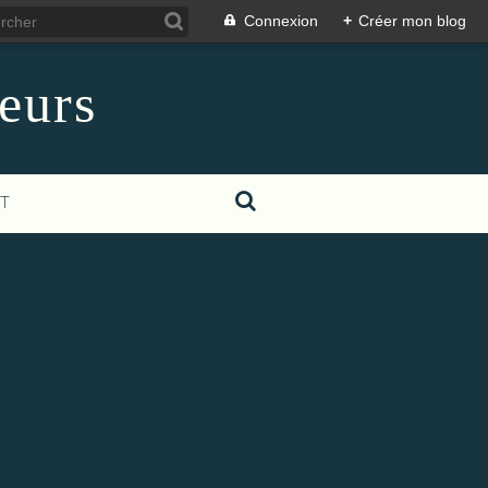
Connexion
+
Créer mon blog
leurs
T