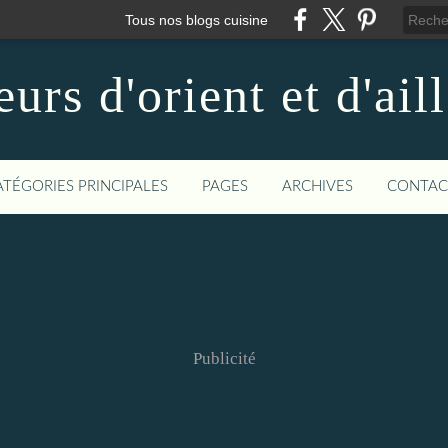
Tous nos blogs cuisine
urs d'orient et d'ail
ATÉGORIES PRINCIPALES
PAGES
ARCHIVES
CONTAC
Publicité