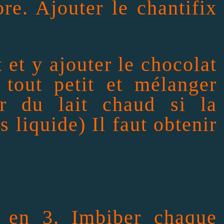
ore. Ajouter le chantifix
t et y ajouter le chocolat
 tout petit et mélanger
er du lait chaud si la
s liquide) Il faut obtenir
 en 3. Imbiber chaque