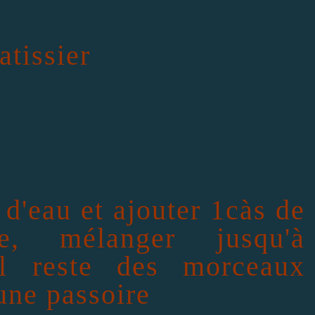
atissier
 d'eau et ajouter 1càs de
ge, mélanger jusqu'à
'il reste des morceaux
 une passoire