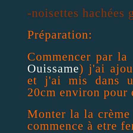
-noisettes hachées 
Préparation:
Commencer par la g
Ouissame
) j'ai ajo
et j'ai mis dans 
20cm environ pour qu
Monter la la crème 
commence à etre fer