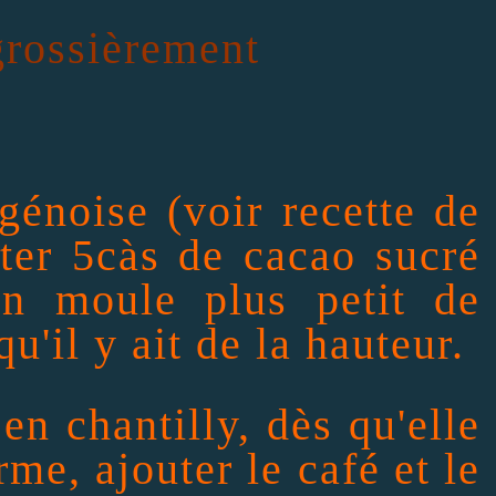
grossièrement
énoise (voir recette de
uter 5càs de cacao sucré
un moule plus petit de
'il y ait de la hauteur.
en chantilly, dès qu'elle
me, ajouter le café et le